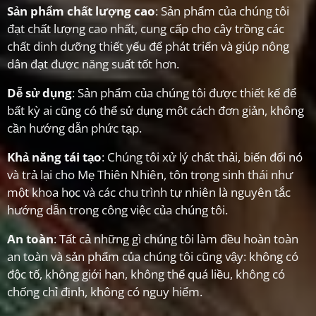
Sản phẩm chất lượng cao
: Sản phẩm của chúng tôi
đạt chất lượng cao nhất, cung cấp cho cây trồng các
chất dinh dưỡng thiết yếu để phát triển và giúp nông
dân đạt được năng suất tốt hơn.
Dễ sử dụng
: Sản phẩm của chúng tôi được thiết kế để
bất kỳ ai cũng có thể sử dụng một cách đơn giản, không
cần hướng dẫn phức tạp.
Khả năng tái tạo
: Chúng tôi xử lý chất thải, biến đổi nó
và trả lại cho Mẹ Thiên Nhiên, tôn trọng sinh thái như
một khoa học và các chu trình tự nhiên là nguyên tắc
hướng dẫn trong công việc của chúng tôi.
An toàn
: Tất cả những gì chúng tôi làm đều hoàn toàn
an toàn và sản phẩm của chúng tôi cũng vậy: không có
độc tố, không giới hạn, không thể quá liều, không có
chống chỉ định, không có nguy hiểm.