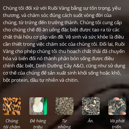
Chúng tôi đối xử với Ruồi Vàng bằng sự tôn trọng, yêu
thương, và chăm sóc đúng cách suốt vòng đời của
chúng, từ trứng đến trưởng thành. Chúng tôi cung cấp
cho chúng chế độ ăn uống đặc biệt được tạo ra từ các
chất thải hữu cơ gặp vấn đề. Vệ sinh và sức khỏe là điều
cần thiết trong việc chăm sóc của chúng tôi. Đổi lại, Ruồi
Vàng cho phép chúng tôi thu hoạch chất thải đã chuyển
hóa và biến đổi nó thành phân bón sống được điều
chỉnh đặc biệt, Dinh Dưỡng Cây A&O, cũng như sử dụng
cơ thể của chúng để sản xuất sinh khối sống hoặc khô,
bột protein, dầu tự nhiên và chitin.
Chúng
Đẻ hàng
Từ
Ăn.
Và phát
tôi chăm
triệu
những
triển.