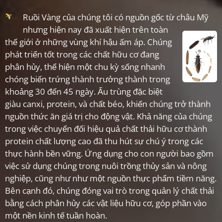
Ruồi Vàng của chúng tôi có nguồn gốc từ châu Mỹ
nhưng hiện nay đã xuất hiện trên toàn
thế giới ở những vùng khí hậu ấm áp. Chúng
phát triển tốt trong các chất hữu cơ đang
phân hủy, thể hiện một chu kỳ sống nhanh
chóng biến trứng thành trưởng thành trong
khoảng 30 đến 45 ngày. Ấu trùng đặc biệt
giàu canxi, protein, và chất béo, khiến chúng trở thành
nguồn thức ăn giá trị cho động vật. Khả năng của chúng
trong việc chuyển đổi hiệu quả chất thải hữu cơ thành
protein chất lượng cao đã thu hút sự chú ý trong các
thực hành bền vững. Ứng dụng cho con người bao gồm
việc sử dụng chúng trong nuôi trồng thủy sản và nông
nghiệp, cũng như như một nguồn thực phẩm tiềm năng.
Bên cạnh đó, chúng đóng vai trò trong quản lý chất thải
bằng cách phân hủy các vật liệu hữu cơ, góp phần vào
một nền kinh tế tuần hoàn.