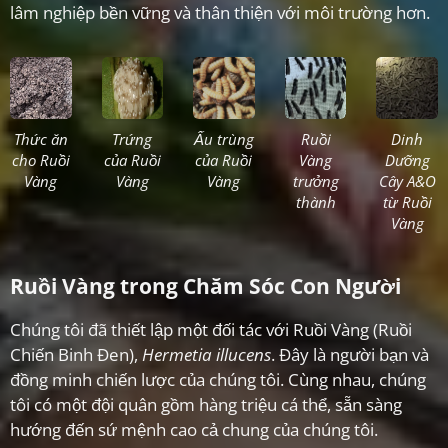
lâm nghiệp bền vững và thân thiện với môi trường hơn.
Thức ăn
Trứng
Ấu trùng
Ruồi
Dinh
cho Ruồi
của Ruồi
của Ruồi
Vàng
Dưỡng
Vàng
Vàng
Vàng
trưởng
Cây A&O
thành
từ Ruồi
Vàng
Ruồi Vàng trong Chăm Sóc Con Người
Chúng tôi đã thiết lập một đối tác với Ruồi Vàng (Ruồi
Chiến Binh Đen),
Hermetia illucens
. Đây là người bạn và
đồng minh chiến lược của chúng tôi. Cùng nhau, chúng
tôi có một đội quân gồm hàng triệu cá thể, sẵn sàng
hướng đến sứ mệnh cao cả chung của chúng tôi.