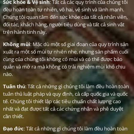
Sức khỏe & Vệ sinh
: Tất cả các quy trình của chúng tôi
đều hoàn toàn tự nhiên, vô hại, vệ sinh và lành mạnh.
Chúng tôi quan tâm đến sức khỏe của tất cả nhân viên,
đối tác, khách hàng, người tiêu dùng và tất cả sinh vật
trên hành tinh này.
Không mùi
: Mặc dù một số giai đoạn của quy trình sản
xuất ra một số mùi tự nhiên nhẹ, nhưng sản phẩm cuối
cùng của chúng tôi không có mùi và có thể được bảo
quản và mở ra mà không có trải nghiệm mùi khó chịu
nào.
Tuân thủ
: Tất cả những gì chúng tôi làm đều hoàn toàn
tuân thủ luật pháp và quy định, cả cấp quốc gia và quốc
tế. Chúng tôi thiết lập các tiêu chuẩn chất lượng cao
nhất và đạt được tất cả các chứng nhận và phê duyệt
cần thiết.
Đạo đức
: Tất cả những gì chúng tôi làm đều hoàn toàn