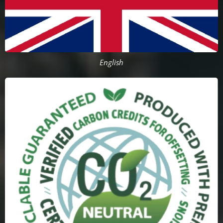
English