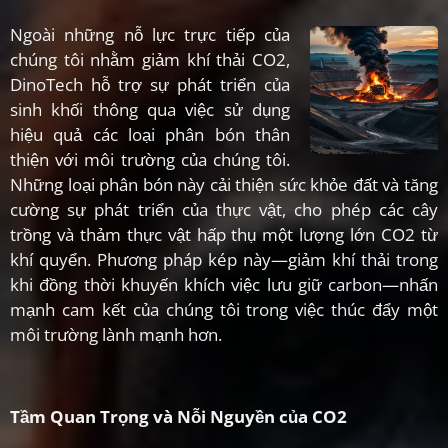
Ngoài những nỗ lực trực tiếp của
chúng tôi nhằm giảm khí thải CO2,
DinoTech hỗ trợ sự phát triển của
sinh khối thông qua việc sử dụng
hiệu quả các loại phân bón thân
thiện với môi trường của chúng tôi.
Những loại phân bón này cải thiện sức khỏe đất và tăng
cường sự phát triển của thực vật, cho phép các cây
trồng và thảm thực vật hấp thụ một lượng lớn CO2 từ
khí quyển. Phương pháp kép này—giảm khí thải trong
khi đồng thời khuyến khích việc lưu giữ carbon—nhấn
mạnh cam kết của chúng tôi trong việc thúc đẩy một
môi trường lành mạnh hơn.
Tầm Quan Trọng và Nỗi Nguyền của CO2