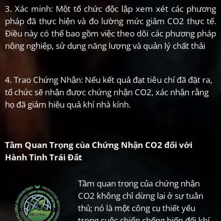
3. Xác minh: Một tổ chức độc lập xem xét các phương
pháp đã thực hiện và đo lường mức giảm CO2 thực tế.
Điều này có thể bao gồm việc theo dõi các phương pháp
nông nghiệp, sử dụng năng lượng và quản lý chất thải
4. Trao Chứng Nhận: Nếu kết quả đạt tiêu chí đã đặt ra,
tổ chức sẽ nhận được chứng nhận CO2, xác nhận rằng
họ đã giảm hiệu quả khí nhà kính.
Tầm Quan Trọng của Chứng Nhận CO2 đối với
Hành Tinh Trái Đất
Tầm quan trọng của chứng nhận
CO2 không chỉ dừng lại ở sự tuân
thủ; nó là một công cụ thiết yếu
trong cuộc chiến chống biến đổi khí