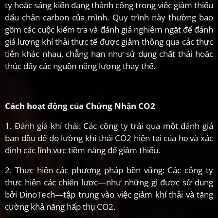
ty hoặc sáng kiến đang thành công trong việc giảm thiểu
dấu chân carbon của mình. Quy trình này thường bao
gồm các cuộc kiểm tra và đánh giá nghiêm ngặt để đánh
giá lượng khí thải thực tế được giảm thông qua các thực
tiễn khác nhau, chẳng hạn như sử dụng chất thải hoặc
thúc đẩy các nguồn năng lượng thay thế.
Cách hoạt động của Chứng Nhận CO2
1. Đánh giá khí thải: Các công ty trải qua một đánh giá
ban đầu để đo lường khí thải CO2 hiện tại của họ và xác
định các lĩnh vực tiềm năng để giảm thiểu.
2. Thực hiện các phương pháp bền vững: Các công ty
thực hiện các chiến lược—như những gì được sử dụng
bởi DinoTech—tập trung vào việc giảm khí thải và tăng
cường khả năng hấp thụ CO2.