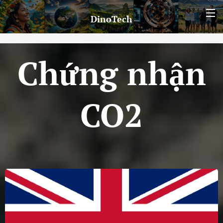
DinoTech
Chứng nhận
CO2