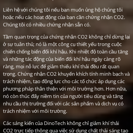
Liên hệ với chúng tôi nếu bạn muốn ủng hộ chúng tôi
hoặc nếu các hoạt động của bạn cần chứng nhận CO2.
Chúng tôi có nhiều chứng nhận sẵn có.
Tầm quan trọng của chứng nhận CO2 không chỉ dừng lại
ở sự tuân thủ; nó là một công cụ thiết yếu trong cuộc
chiến chống biến đổi khí hậu. Khi nhiệt độ toàn cầu tăng
và những tác động của biến đổi khí hậu ngày càng rõ
ràng, mọi nỗ lực để giảm thiểu khí thải đều rất quan
trọng. Chứng nhận CO2 khuyến khích tính minh bạch và
trách nhiệm, tạo động lực cho các tổ chức áp dụng các
phương pháp thân thiện với môi trường hơn. Hơn nữa,
nó còn thúc đẩy niềm tin của người tiêu dùng và tăng
nhu cầu thị trường đối với các sản phẩm và dịch vụ có
trách nhiệm với môi trường.
Các sáng kiến của DinoTech không chỉ giảm khí thải
CO2 trực tiếp thông qua việc sử dụng chất thải sáng tạo