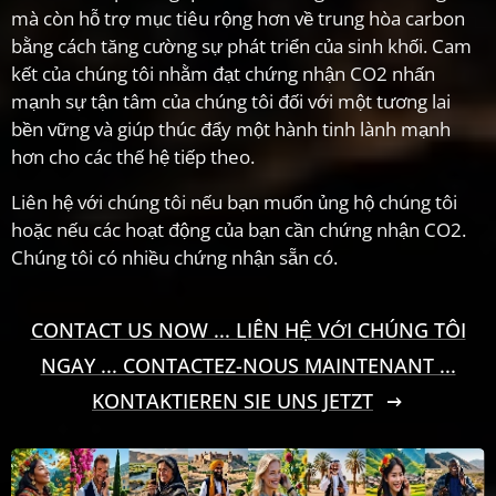
mà còn hỗ trợ mục tiêu rộng hơn về trung hòa carbon
bằng cách tăng cường sự phát triển của sinh khối. Cam
kết của chúng tôi nhằm đạt chứng nhận CO2 nhấn
mạnh sự tận tâm của chúng tôi đối với một tương lai
bền vững và giúp thúc đẩy một hành tinh lành mạnh
hơn cho các thế hệ tiếp theo.
Liên hệ với chúng tôi nếu bạn muốn ủng hộ chúng tôi
hoặc nếu các hoạt động của bạn cần chứng nhận CO2.
Chúng tôi có nhiều chứng nhận sẵn có.
CONTACT US NOW ... LIÊN HỆ VỚI CHÚNG TÔI
NGAY ... CONTACTEZ-NOUS MAINTENANT ...
KONTAKTIEREN SIE UNS JETZT