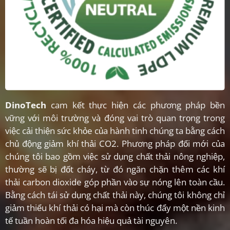
DinoTech
cam kết thực hiện các phương pháp bền
vững với môi trường và đóng vai trò quan trọng trong
việc cải thiện sức khỏe của hành tinh chúng ta bằng cách
chủ động giảm khí thải CO2. Phương pháp đổi mới của
chúng tôi bao gồm việc sử dụng chất thải nông nghiệp,
thường sẽ bị đốt cháy, từ đó ngăn chặn thêm các khí
thải carbon dioxide góp phần vào sự nóng lên toàn cầu.
Bằng cách tái sử dụng chất thải này, chúng tôi không chỉ
giảm thiểu khí thải có hại mà còn thúc đẩy một nền kinh
tế tuần hoàn tối đa hóa hiệu quả tài nguyên.