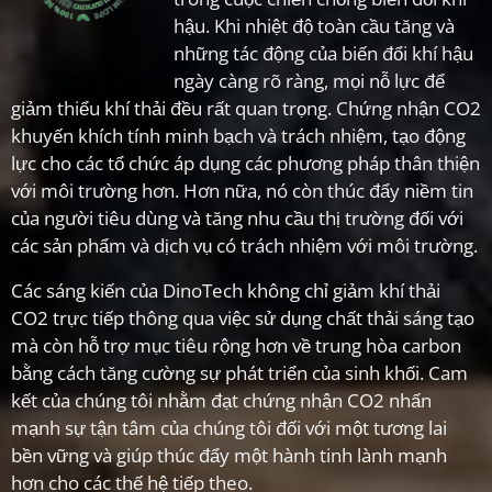
hậu. Khi nhiệt độ toàn cầu tăng và
những tác động của biến đổi khí hậu
ngày càng rõ ràng, mọi nỗ lực để
giảm thiểu khí thải đều rất quan trọng. Chứng nhận CO2
khuyến khích tính minh bạch và trách nhiệm, tạo động
lực cho các tổ chức áp dụng các phương pháp thân thiện
với môi trường hơn. Hơn nữa, nó còn thúc đẩy niềm tin
của người tiêu dùng và tăng nhu cầu thị trường đối với
các sản phẩm và dịch vụ có trách nhiệm với môi trường.
Các sáng kiến của DinoTech không chỉ giảm khí thải
CO2 trực tiếp thông qua việc sử dụng chất thải sáng tạo
mà còn hỗ trợ mục tiêu rộng hơn về trung hòa carbon
bằng cách tăng cường sự phát triển của sinh khối. Cam
kết của chúng tôi nhằm đạt chứng nhận CO2 nhấn
mạnh sự tận tâm của chúng tôi đối với một tương lai
bền vững và giúp thúc đẩy một hành tinh lành mạnh
hơn cho các thế hệ tiếp theo.